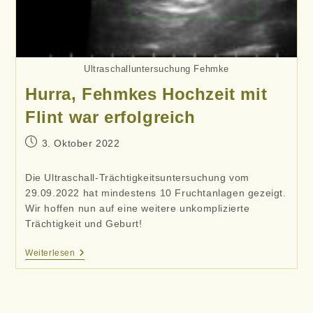
Ultraschalluntersuchung Fehmke
Hurra, Fehmkes Hochzeit mit
Flint war erfolgreich
Beitrag
3. Oktober 2022
veröffentlicht:
Die Ultraschall-Trächtigkeitsuntersuchung vom
29.09.2022 hat mindestens 10 Fruchtanlagen gezeigt.
Wir hoffen nun auf eine weitere unkomplizierte
Trächtigkeit und Geburt!
Hurra,
Weiterlesen
Fehmkes
Hochzeit
Mit
Flint
War