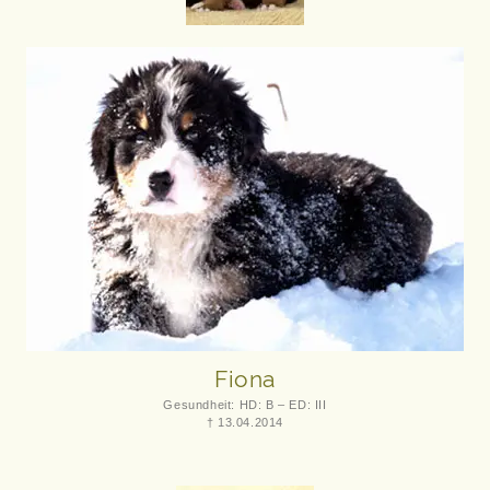
Fiona
Gesundheit: HD: B – ED: III
† 13.04.2014