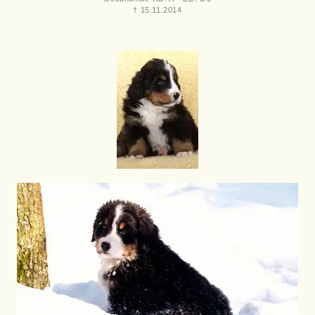
† 15.11.2014