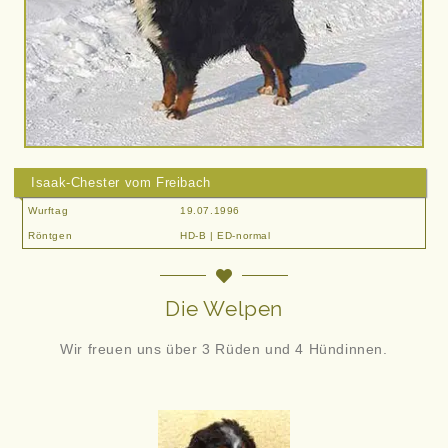
Isaak-Chester vom Freibach
Wurftag
19.07.1996
Röntgen
HD-B | ED-normal
Die Welpen
Wir freuen uns über 3 Rüden und 4 Hündinnen.