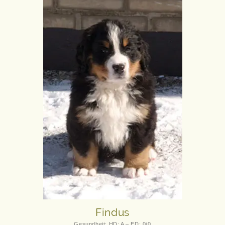
Findus
Gesundheit: HD: A – ED: 0/0