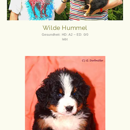
Wilde Hummel
Gesundheit: HD: A2 – ED: 0/0
lebt