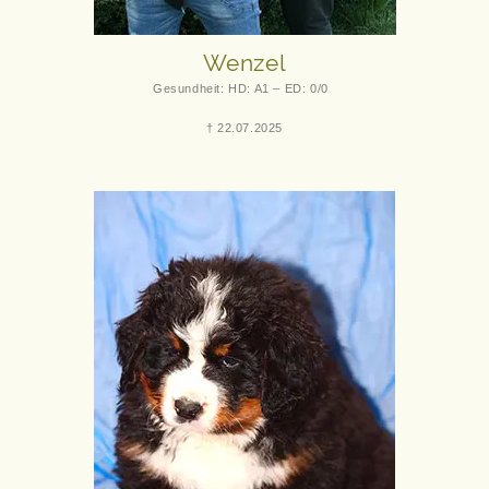
Wenzel
Gesundheit: HD: A1 – ED: 0/0
† 22.07.2025