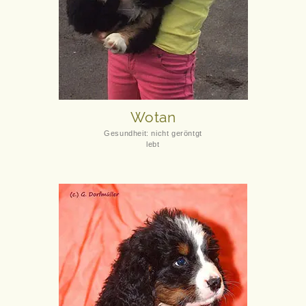
Wotan
Gesundheit: nicht geröntgt
lebt