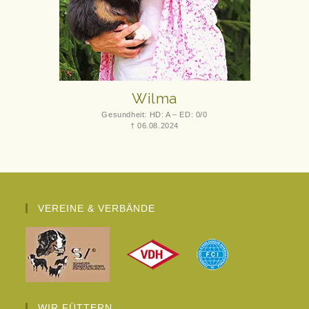
Wilma
Gesundheit: HD: A – ED: 0/0
† 06.08.2024
VEREINE & VERBÄNDE
WIR FÜTTERN