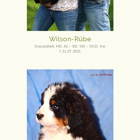
Wilson-Rübe
Gesundheit: HD: A1 – ED: 0/0 – OCD: frei
† 21.07.2021