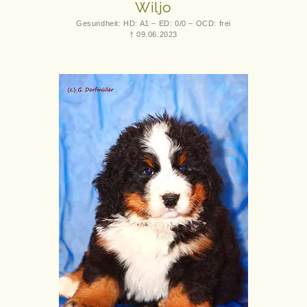
Wiljo
Gesundheit: HD: A1 – ED: 0/0 – OCD: frei
† 09.06.2023