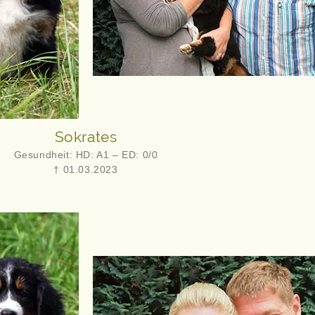
Sokrates
Gesundheit: HD: A1 – ED: 0/0
† 01.03.2023