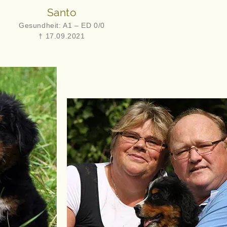
Santo
Gesundheit: A1 – ED 0/0
† 17.09.2021