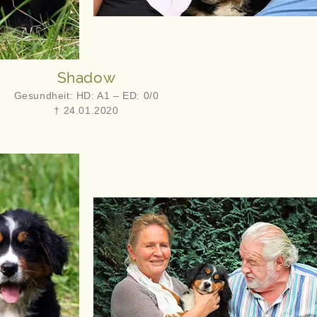
Shadow
Gesundheit: HD: A1 – ED: 0/0
† 24.01.2020