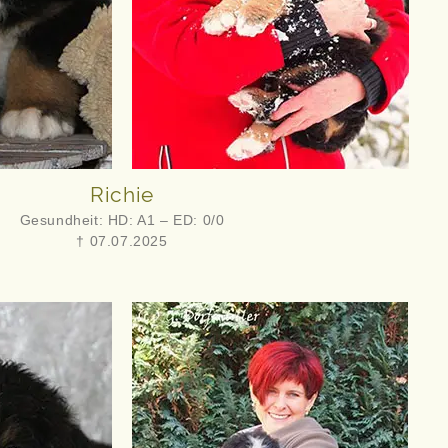
Richie
Gesundheit: HD: A1 – ED: 0/0
† 07.07.2025