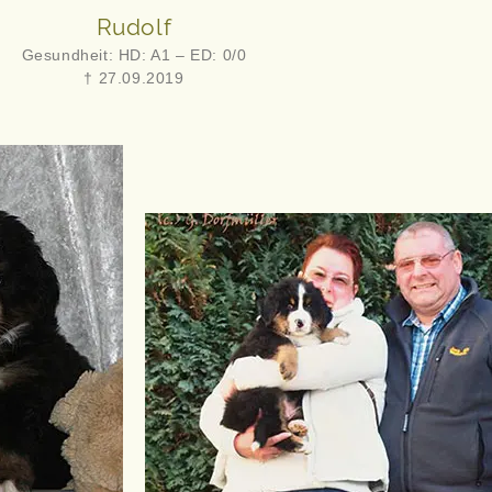
Rudolf
Gesundheit: HD: A1 – ED: 0/0
† 27.09.2019